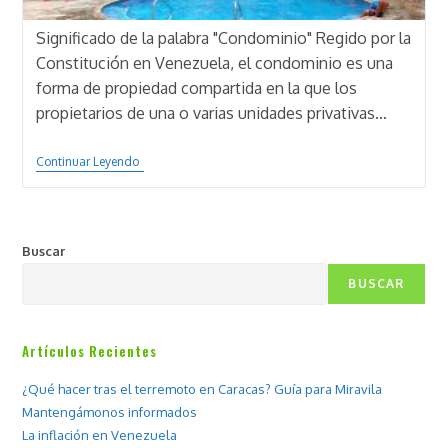
Significado de la palabra "Condominio" Regido por la
Constitución en Venezuela, el condominio es una
forma de propiedad compartida en la que los
propietarios de una o varias unidades privativas…
Cumplir
Continuar Leyendo
Con
El
Pago
Del
Condominio,
Buscar
Una
Responsabilidad
BUSCAR
Vital.
Artículos Recientes
¿Qué hacer tras el terremoto en Caracas? Guía para Miravila
Mantengámonos informados
La inflación en Venezuela