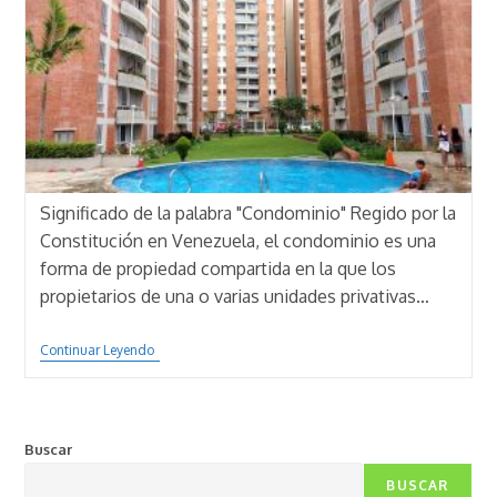
Significado de la palabra "Condominio" Regido por la
Constitución en Venezuela, el condominio es una
forma de propiedad compartida en la que los
propietarios de una o varias unidades privativas…
Cumplir
Continuar Leyendo
Con
El
Pago
Del
Condominio,
Buscar
Una
Responsabilidad
BUSCAR
Vital.